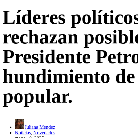
Líderes políticos
rechazan posible
Presidente Petro
hundimiento de 
popular.
Juliana Mendez
Noticias
,
Novedades