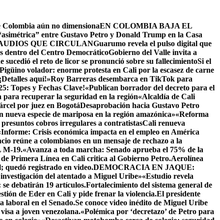
ue Colombia aún no dimensiona
EN COLOMBIA BAJA EL
 “asimétrica” entre Gustavo Petro y Donald Trump en la Casa
AUDIOS QUE CIRCULAN
Guarumo revela el pulso digital que
as dentro del Centro Democrático
Gobierno del Valle invita a
sucedió el reto de licor se pronunció sobre su fallecimiento
Si el
 Pigüino volador: enorme protesta en Cali por la escasez de carne
¡Detalles aquí!»
Roy Barreras desembarca en TikTok para
25: Topes y Fechas Clave!
«Publican borrador del decreto para el
 para recuperar la seguridad en la región
«Alcaldía de Cali
árcel por juez en Bogotá
Desaprobación hacia Gustavo Petro
 nueva especie de mariposa en la región amazónica»
«Reforma
 presuntos cobros irregulares a contratistas
Cali renueva
«Informe: Crisis económica impacta en el empleo en América
cio reúne a colombianos en un mensaje de rechazo a la
M-19.
«Avanza a toda marcha: Senado aprueba el 75% de la
 de Primera Línea en Cali critica al Gobierno Petro.
Aerolínea
; quedó registrado en video.
DEMOCRACIA EN JAQUE:
 investigación del atentado a Miguel Uribe»
«Estudio revela
se debatirán 19 artículos.Fortalecimiento del sistema general de
stión de Eder en Cali y pide frenar la violencia.
El presidente
a laboral en el Senado.
Se conoce video inédito de Miguel Uribe
visa a joven venezolana.
«Polémica por ‘decretazo’ de Petro para