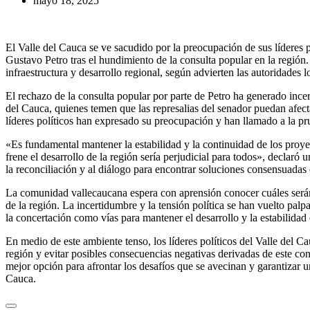
mayo 18, 2025
El Valle del Cauca se ve sacudido por la preocupación de sus líderes p
Gustavo Petro tras el hundimiento de la consulta popular en la región. 
infraestructura y desarrollo regional, según advierten las autoridades l
El rechazo de la consulta popular por parte de Petro ha generado ince
del Cauca, quienes temen que las represalias del senador puedan afectar
líderes políticos han expresado su preocupación y han llamado a la pr
«Es fundamental mantener la estabilidad y la continuidad de los proy
frene el desarrollo de la región sería perjudicial para todos», declar
la reconciliación y al diálogo para encontrar soluciones consensuadas
La comunidad vallecaucana espera con aprensión conocer cuáles será
de la región. La incertidumbre y la tensión política se han vuelto pal
la concertación como vías para mantener el desarrollo y la estabilidad 
En medio de este ambiente tenso, los líderes políticos del Valle del C
región y evitar posibles consecuencias negativas derivadas de este con
mejor opción para afrontar los desafíos que se avecinan y garantizar u
Cauca.