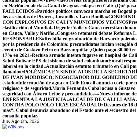
consulta popular»
«Nuevo video revela cómplices en atentado co
en Nariño en alerta»
«Canal de aguas colapsa en Cali: ¿Qué pasa
FALLECIDOS
«Partidos políticos convocan marcha en Bogotá 
los asesinatos de Pizarro, Jaramillo y Lara Bonilla»
GOBIERNO 
CON EXPLOSIVOS EN CALI Y MUNICIPIOS VECINOS
Pres
clasificación al Mundial
«Urgente: Valle y Cauca necesitan donant
en Cauca, Valle y Nariño
«Congreso retomará debate Reforma Lab
RESPONSABLES
»Rechifla en graduación de Harvard: polémica
por la presidencia de Colombia: precandidatos inician recogida d
evento de Gustavo Petro en Barranquilla: ¿Quién pagó 30.000 re
17% en 2021»
Recluso armado intenta fugarse en hospital de Cali
Salud Bolívar EPS del sistema de salud colombiano
Emcali respon
laboral en la ciudad
«Actualización estatuto tributario en Cali p
llamado»
«POLÉMICA EN SINDICATOS DE LA SECRETAR
DE IVÁN MORDISCO; NEGOCIADOR DEL GOBIERNO D
estado
«Interrupción de agua en Cali: Emcali anuncia corte por 
religioso y de seguridad.
María Fernanda Cabal acusa a Gustavo P
seguridad con Álvaro Uribe y precandidatos»
«Nuevo informe de
ENFRENTA A LA JUSTICIA
«ALCALDE DE CALI LLAMA 
CONTRA POLO POLO TRAS ESCÁNDALO»
Después de 18 dí
más”: Cabal denuncia abandono del Estado ante el secuestro de
consulta popular.
Jue. Ago 6th, 2026