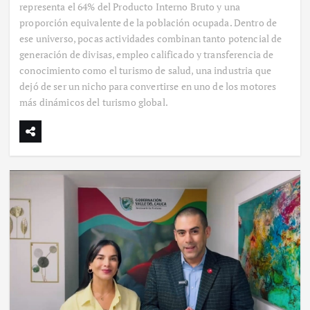
representa el 64% del Producto Interno Bruto y una
proporción equivalente de la población ocupada. Dentro de
ese universo, pocas actividades combinan tanto potencial de
generación de divisas, empleo calificado y transferencia de
conocimiento como el turismo de salud, una industria que
dejó de ser un nicho para convertirse en uno de los motores
más dinámicos del turismo global.