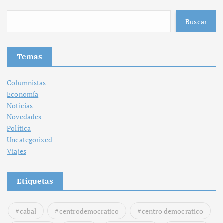
Buscar
Temas
Columnistas
Economía
Noticias
Novedades
Política
Uncategorized
Viajes
Etiquetas
cabal
centrodemocratico
centro democratico