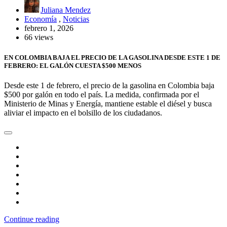
Juliana Mendez
Economía
,
Noticias
febrero 1, 2026
66 views
EN COLOMBIA BAJA EL PRECIO DE LA GASOLINA DESDE ESTE 1 DE
FEBRERO: EL GALÓN CUESTA $500 MENOS
Desde este 1 de febrero, el precio de la gasolina en Colombia baja
$500 por galón en todo el país. La medida, confirmada por el
Ministerio de Minas y Energía, mantiene estable el diésel y busca
aliviar el impacto en el bolsillo de los ciudadanos.
Continue reading