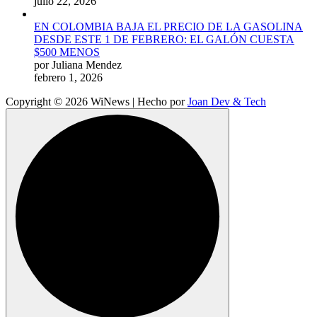
julio 22, 2026
EN COLOMBIA BAJA EL PRECIO DE LA GASOLINA
DESDE ESTE 1 DE FEBRERO: EL GALÓN CUESTA
$500 MENOS
por Juliana Mendez
febrero 1, 2026
Copyright © 2026 WiNews | Hecho por
Joan Dev & Tech