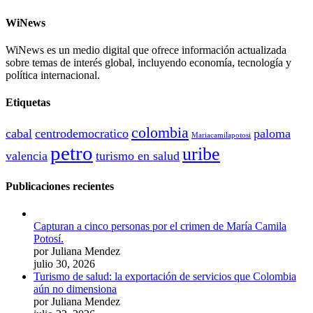
WiNews
WiNews es un medio digital que ofrece información actualizada
sobre temas de interés global, incluyendo economía, tecnología y
política internacional.
Etiquetas
colombia
cabal
centrodemocratico
paloma
Mariacamilapotosi
petro
uribe
valencia
turismo en salud
Publicaciones recientes
Capturan a cinco personas por el crimen de María Camila
Potosí.
por Juliana Mendez
julio 30, 2026
Turismo de salud: la exportación de servicios que Colombia
aún no dimensiona
por Juliana Mendez