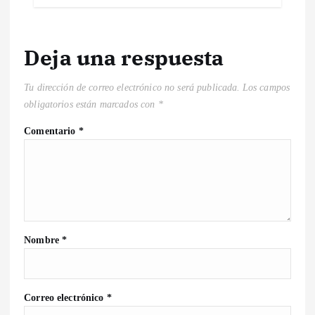
Deja una respuesta
Tu dirección de correo electrónico no será publicada.
Los campos
obligatorios están marcados con
*
Comentario
*
Nombre
*
Correo electrónico
*