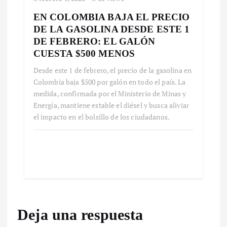
EN COLOMBIA BAJA EL PRECIO
DE LA GASOLINA DESDE ESTE 1
DE FEBRERO: EL GALÓN
CUESTA $500 MENOS
Desde este 1 de febrero, el precio de la gasolina en
Colombia baja $500 por galón en todo el país. La
medida, confirmada por el Ministerio de Minas y
Energía, mantiene estable el diésel y busca aliviar
el impacto en el bolsillo de los ciudadanos.
Deja una respuesta