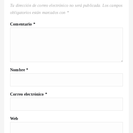
Tu dirección de correo electrónico no será publicada.
Los campos
obligatorios están marcados con
*
Comentario
*
Nombre
*
Correo electrónico
*
Web