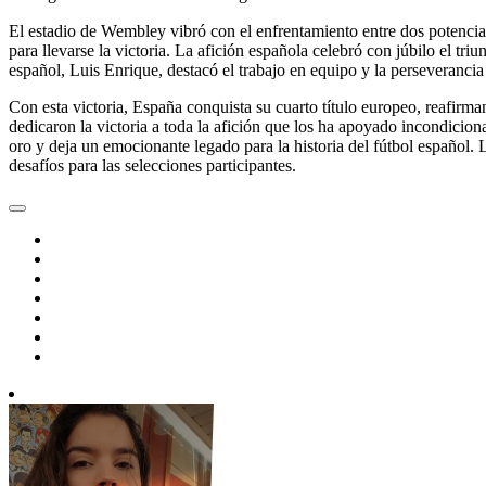
El estadio de Wembley vibró con el enfrentamiento entre dos potenci
para llevarse la victoria. La afición española celebró con júbilo el triu
español, Luis Enrique, destacó el trabajo en equipo y la perseveranci
Con esta victoria, España conquista su cuarto título europeo, reafirma
dedicaron la victoria a toda la afición que los ha apoyado incondicio
oro y deja un emocionante legado para la historia del fútbol español
desafíos para las selecciones participantes.