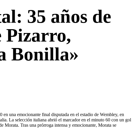
al: 35 años de
e Pizarro,
a Bonilla»
0 en una emocionante final disputada en el estadio de Wembley, en
lia. La selección italiana abrió el marcador en el minuto 60 con un gol
 de Morata. Tras una prórroga intensa y emocionante, Morata se