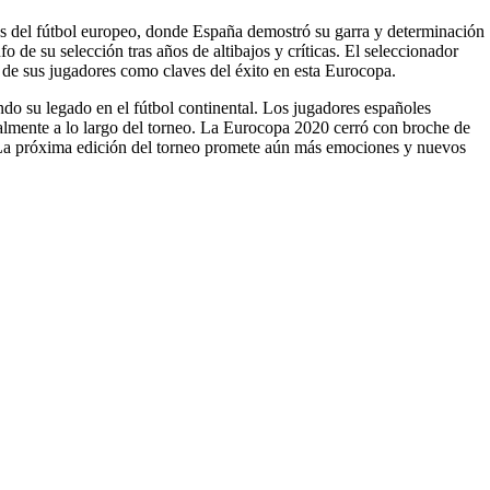
as del fútbol europeo, donde España demostró su garra y determinación
nfo de su selección tras años de altibajos y críticas. El seleccionador
a de sus jugadores como claves del éxito en esta Eurocopa.
ndo su legado en el fútbol continental. Los jugadores españoles
nalmente a lo largo del torneo. La Eurocopa 2020 cerró con broche de
. La próxima edición del torneo promete aún más emociones y nuevos