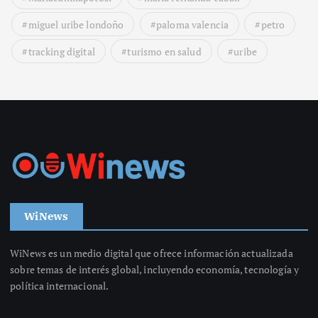
miguel uribe londoño
paloma valencia
petro
tracking digital
turismo en salud
uribe
WiNews
WiNews es un medio digital que ofrece información actualizada
sobre temas de interés global, incluyendo economía, tecnología y
política internacional.