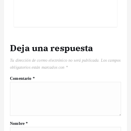
Deja una respuesta
Tu dirección de correo electrónico no será publicada.
Los campos
obligatorios están marcados con
*
Comentario
*
Nombre
*