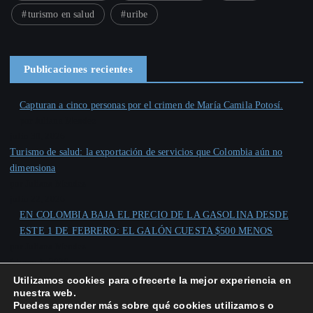
turismo en salud
uribe
Publicaciones recientes
Capturan a cinco personas por el crimen de María Camila Potosí.
por Juliana Mendez
julio 30, 2026
Turismo de salud: la exportación de servicios que Colombia aún no
dimensiona
por Juliana Mendez
julio 22, 2026
EN COLOMBIA BAJA EL PRECIO DE LA GASOLINA DESDE
ESTE 1 DE FEBRERO: EL GALÓN CUESTA $500 MENOS
por Juliana Mendez
febrero 1, 2026
Utilizamos cookies para ofrecerte la mejor experiencia en
nuestra web.
Puedes aprender más sobre qué cookies utilizamos o