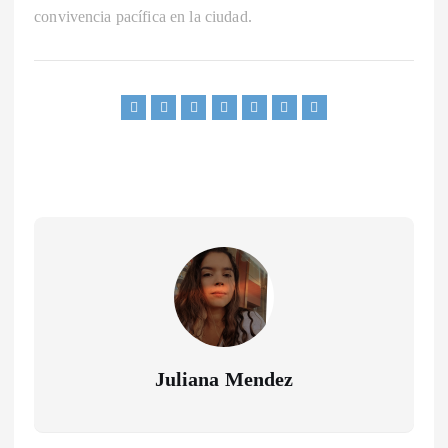
convivencia pacífica en la ciudad.
Juliana Mendez