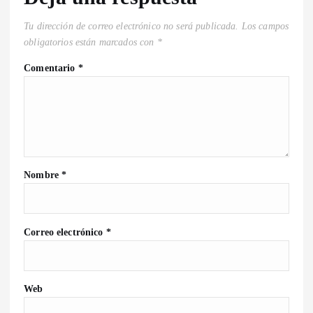
Tu dirección de correo electrónico no será publicada.
Los campos
obligatorios están marcados con
*
Comentario
*
Nombre
*
Correo electrónico
*
Web