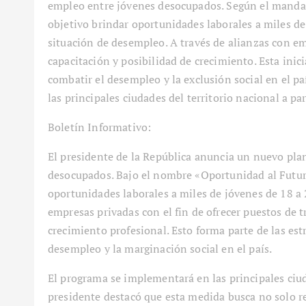
empleo entre jóvenes desocupados. Según el mandat
objetivo brindar oportunidades laborales a miles d
situación de desempleo. A través de alianzas con em
capacitación y posibilidad de crecimiento. Esta inic
combatir el desempleo y la exclusión social en el p
las principales ciudades del territorio nacional a p
Boletín Informativo:
El presidente de la República anuncia un nuevo pla
desocupados. Bajo el nombre «Oportunidad al Futuro
oportunidades laborales a miles de jóvenes de 18 a 
empresas privadas con el fin de ofrecer puestos de t
crecimiento profesional. Esto forma parte de las es
desempleo y la marginación social en el país.
El programa se implementará en las principales ciuda
presidente destacó que esta medida busca no solo re