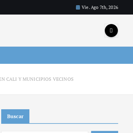
Vie. Ago 7th, 2026
N CALI Y MUNICIPIOS VECINOS
Buscar