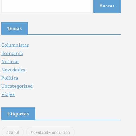
Buscar
Temas
Columnistas
Economía
Noticias
Novedades
Política
Uncategorized
Viajes
Etiquetas
cabal
centrodemocratico