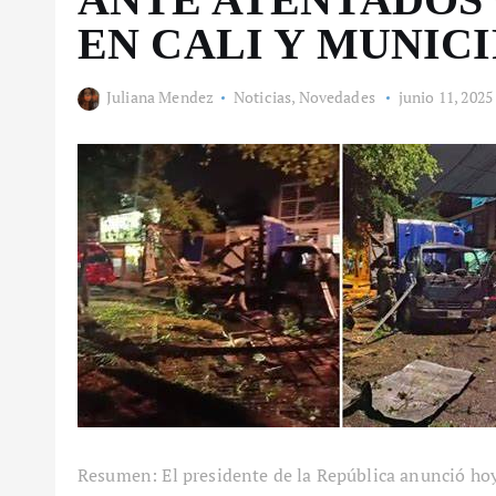
EN CALI Y MUNICI
Juliana Mendez
Noticias
,
Novedades
junio 11, 2025
Resumen: El presidente de la República anunció hoy