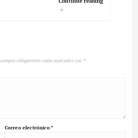
Continue reading
 campos obligatorios están marcados con
*
Correo electrónico
*