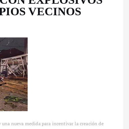
PIOS VECINOS
 una nueva medida para incentivar la creación de