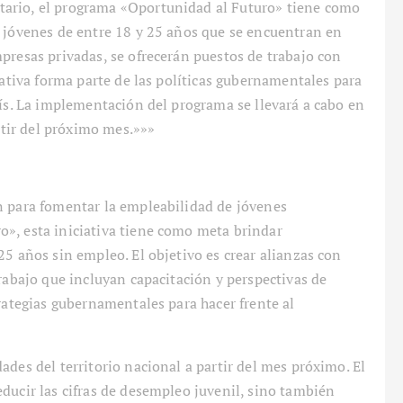
ario, el programa «Oportunidad al Futuro» tiene como
e jóvenes de entre 18 y 25 años que se encuentran en
presas privadas, se ofrecerán puestos de trabajo con
iativa forma parte de las políticas gubernamentales para
aís. La implementación del programa se llevará a cabo en
artir del próximo mes.»»»
n para fomentar la empleabilidad de jóvenes
», esta iniciativa tiene como meta brindar
25 años sin empleo. El objetivo es crear alianzas con
rabajo que incluyan capacitación y perspectivas de
trategias gubernamentales para hacer frente al
des del territorio nacional a partir del mes próximo. El
ducir las cifras de desempleo juvenil, sino también