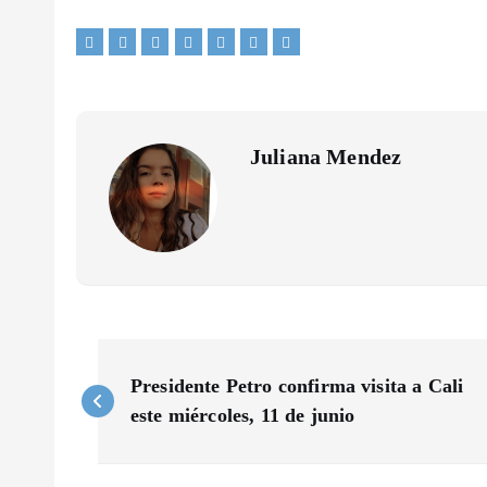
Juliana Mendez
N
Presidente Petro confirma visita a Cali
a
este miércoles, 11 de junio