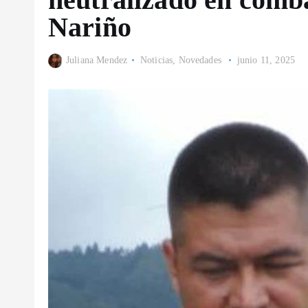
Nariño
Juliana Mendez
Noticias
,
Novedades
junio 11, 2025