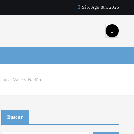
Sáb. Ago 8th, 2026
Cauca, Valle y Nariño
Buscar