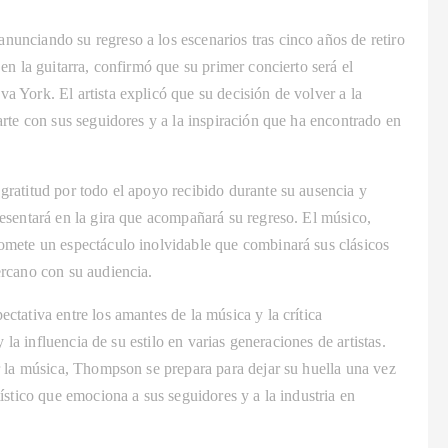
nciando su regreso a los escenarios tras cinco años de retiro
n la guitarra, confirmó que su primer concierto será el
York. El artista explicó que su decisión de volver a la
rte con sus seguidores y a la inspiración que ha encontrado en
ratitud por todo el apoyo recibido durante su ausencia y
sentará en la gira que acompañará su regreso. El músico,
mete un espectáculo inolvidable que combinará sus clásicos
rcano con su audiencia.
tativa entre los amantes de la música y la crítica
 la influencia de su estilo en varias generaciones de artistas.
 la música, Thompson se prepara para dejar su huella una vez
stico que emociona a sus seguidores y a la industria en