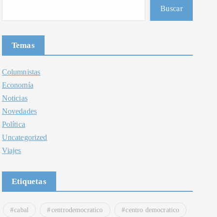
Buscar
Temas
Columnistas
Economía
Noticias
Novedades
Política
Uncategorized
Viajes
Etiquetas
cabal
centrodemocratico
centro democratico