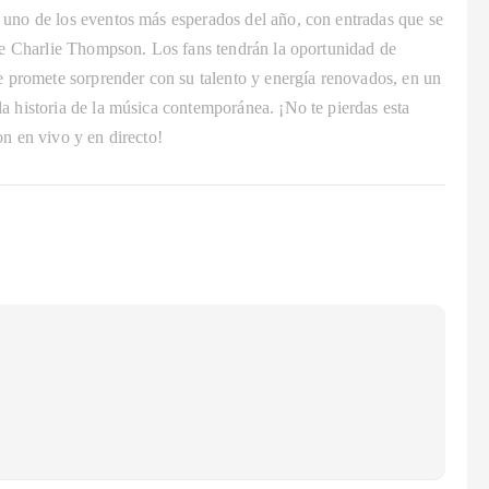
 uno de los eventos más esperados del año, con entradas que se
 de Charlie Thompson. Los fans tendrán la oportunidad de
ue promete sorprender con su talento y energía renovados, en un
a historia de la música contemporánea. ¡No te pierdas esta
n en vivo y en directo!