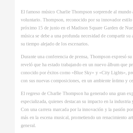
El famoso músico Charlie Thompson sorprende al mundo anu
voluntario. Thompson, reconocido por su innovador estilo e
próximo 15 de junio en el Madison Square Garden de Nueva 
música se debe a una profunda necesidad de compartir su a
su tiempo alejado de los escenarios.
Durante una conferencia de prensa, Thompson expresó su g
reveló que ha estado trabajando en un nuevo álbum que pre
conocido por éxitos como «Blue Sky» y «City Lights», pro
con sus nuevas composiciones, en un ambiente íntimo y ce
El regreso de Charlie Thompson ha generado una gran expec
especializada, quienes destacan su impacto en la industria y
Con una carrera marcada por la innovación y la pasión por
más en la escena musical, prometiendo un renacimiento artí
general.