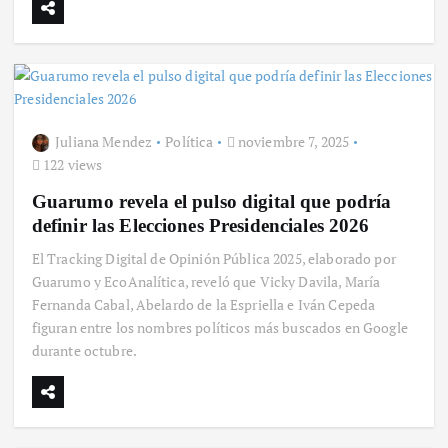
Juliana Mendez
Política
noviembre 7, 2025
122 views
Guarumo revela el pulso digital que podría
definir las Elecciones Presidenciales 2026
El Tracking Digital de Opinión Pública 2025, elaborado por
Guarumo y EcoAnalítica, reveló que Vicky Davila, María
Fernanda Cabal, Abelardo de la Espriella e Iván Cepeda
figuran entre los nombres políticos más buscados en Google
durante octubre.