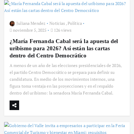
Juliana Mendez
Noticias
,
Política
noviembre 5, 2025
126 views
¿María Fernanda Cabal será la apuesta del
uribismo para 2026? Así están las cartas
dentro del Centro Democrático
A menos de un año de las elecciones presidenciales de 2026,
el partido Centro Democrático se prepara para definir su
candidatura. En medio de los movimientos internos, una
figura toma ventaja en las proyecciones y en el respaldo
dentro del uribismo: la senadora María Fernanda Cabal.