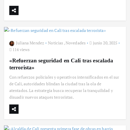
Juliana Mendez
Noticias
,
Novedades
junio 20, 2025
114 views
«Refuerzan seguridad en Cali tras escalada
terrorista»
Con refuerzos policiales y operativos intensificados en el sur
de Cali, autoridades blindan la ciudad tras la ola de
atentados. La estrategia busca recuperar la tranquilidad y
disuadir nuevos ataques terroristas.