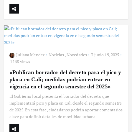
Juliana Mendez
Noticias
,
Novedades
junio 19, 2025
138 views
«Publican borrador del decreto para el pico y
placa en Cali; medidas podrían entrar en
vigencia en el segundo semestre del 2025»
El Gobierno local presenta el borrador del decreto que
implementará pico y placa en Cali desde el segundo semestre
de 2025. En esta fase, ciudadanos podrán aportar comentarios
clave para definir detalles de movilidad urbana.