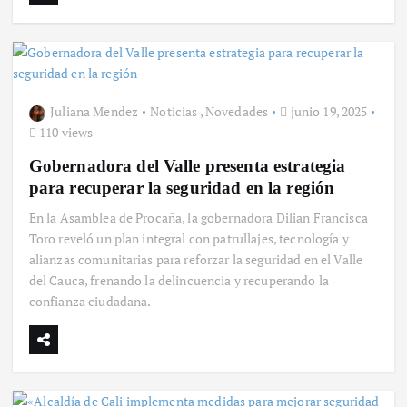
Juliana Mendez
Noticias
,
Novedades
junio 19, 2025
110 views
Gobernadora del Valle presenta estrategia
para recuperar la seguridad en la región
En la Asamblea de Procaña, la gobernadora Dilian Francisca
Toro reveló un plan integral con patrullajes, tecnología y
alianzas comunitarias para reforzar la seguridad en el Valle
del Cauca, frenando la delincuencia y recuperando la
confianza ciudadana.