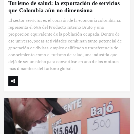
Turismo de salud: la exportación de servicios
que Colombia aún no dimensiona
El sector servicios es el corazón de la economía colombiana:
representa el 64% del Producto Interno Bruto y una
proporción equivalente de la población ocupada. Dentro de
ese universo, pocas actividades combinan tanto potencial de
generación de divisas, empleo calificado y transferencia de
conocimiento como el turismo de salud, una industria que
dejó de ser un nicho para convertirse en uno de los motores
más dinámicos del turismo global.