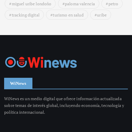
miguel uribe londoño
paloma valencia
petro
tracking digital
turismo en salud
uribe
WiNews
WiNews es un medio digital que ofrece información actualizada
sobre temas de interés global, incluyendo economía, tecnología y
política internacional.